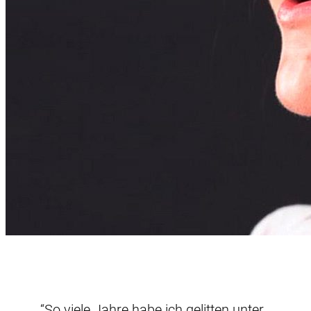
“So viele Jahre habe ich gelitten unter