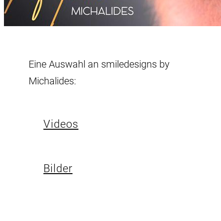
Eine Auswahl an smiledesigns by
Michalides:
Videos
Bilder