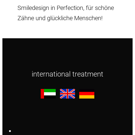
Smiledesign in Perfection, für schöne
Zähne und glückliche Menschen!
international treatment