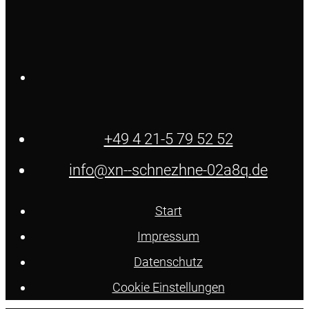
+49 4 21-5 79 52 52
info@xn--schnezhne-02a8q.de
Start
Impressum
Datenschutz
Cookie Einstellungen